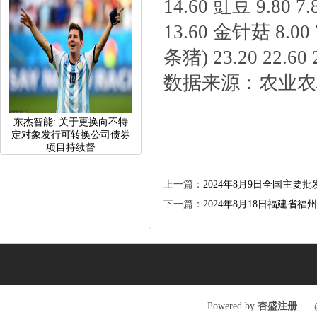
14.60豇豆9.807.
13.60金针菇8.00
条猪)23.2022.602
数据来源：农业农
东杰智能:关于更换向不特
定对象发行可转换公司债券
项目持续督
上一篇：
2024年8月9日全国主
下一篇：
2024年8月18日福建省
Poweredby
杏盛注册