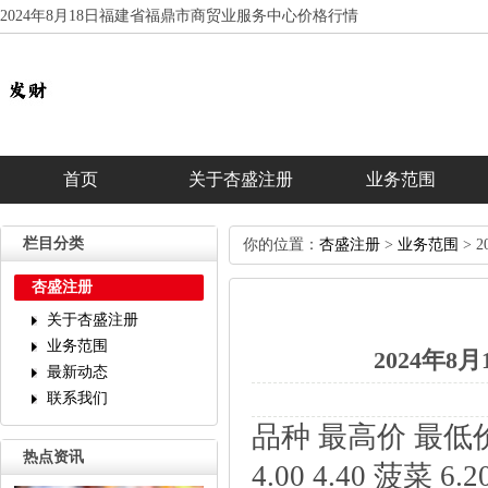
2024年8月18日福建省福鼎市商贸业服务中心价格行情
首页
关于杏盛注册
业务范围
栏目分类
你的位置：
杏盛注册
>
业务范围
>2
杏盛注册
关于杏盛注册
业务范围
2024年
最新动态
联系我们
品种最高价最低价大宗
热点资讯
4.004.40菠菜6.2