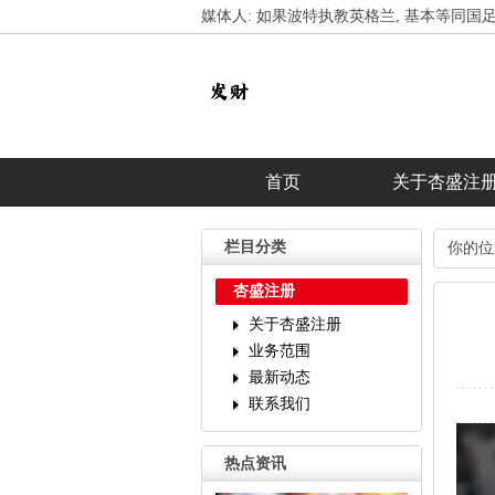
媒体人:如果波特执教英格兰,基本等同国
首页
关于杏盛注
栏目分类
你的位
杏盛注册
关于杏盛注册
业务范围
最新动态
联系我们
热点资讯