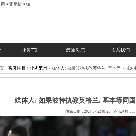
足用李霄鹏换李铁
册
业务范围
最新动态
联系我们
置：
杏盛注册
>
业务范围
>媒体人:如果波特执教英格兰,基本等同国足
媒体人:如果波特执教英格兰,基本等同
发布日期：2024-07-2201:25点击次数：17