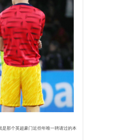
。
就是那个英超豪门近些年唯一聘请过的本