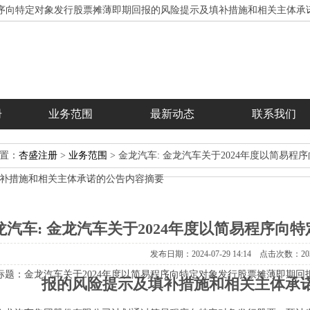
易程序向特定对象发行股票摊薄即期回报的风险提示及填补措施和相关主体承
册
业务范围
最新动态
联系我们
置：
杏盛注册
>
业务范围
>金龙汽车:金龙汽车关于2024年度以简易程
补措施和相关主体承诺的公告内容摘要
龙汽车:金龙汽车关于2024年度以简易程序向
发布日期：2024-07-2914:14点击次数：20
标题：金龙汽车关于2024年度以简易程序向特定对象发行股票摊薄即期
报的风险提示及填补措施和相关主体承