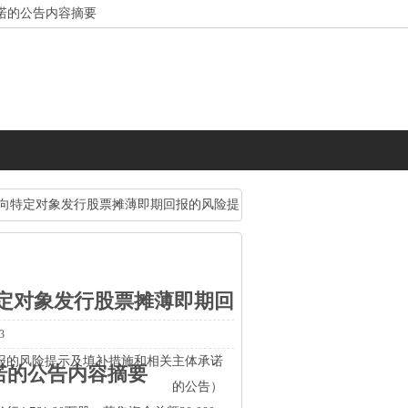
诺的公告内容摘要
序向特定对象发行股票摊薄即期回报的风险提
特定对象发行股票摊薄即期回
3
回报的风险提示及填补措施和相关主体承诺
诺的公告内容摘要
的公告）