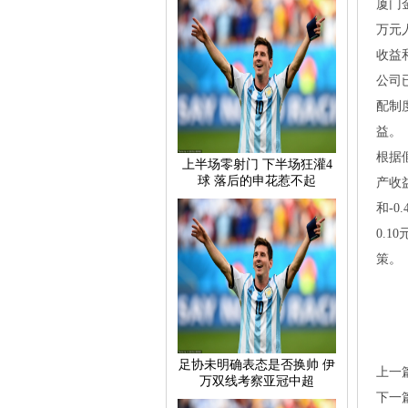
厦门
万元
收益
公司
配制
益。
根据
上半场零射门下半场狂灌4
球落后的申花惹不起
产收益
和-
0.1
策。
足协未明确表态是否换帅伊
上一
万双线考察亚冠中超
下一