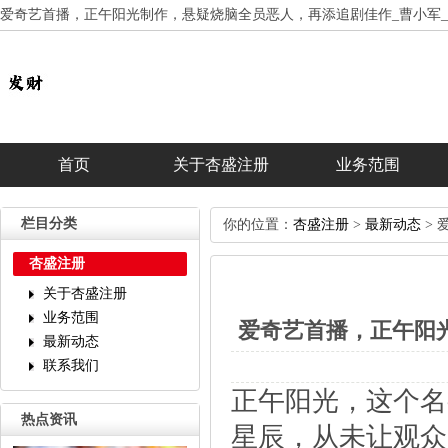
爱奇艺首播，正午阳光制作，悬疑烧脑全员恶人，再添追剧佳作_曹小军_
首页
关于杏盛注册
业务范围
栏目分类
你的位置：
杏盛注册
>
最新动态
>
杏盛注册
关于杏盛注册
业务范围
爱奇艺首播，正午阳
最新动态
联系我们
正午阳光，这个名
热点资讯
星辰，从未让观众